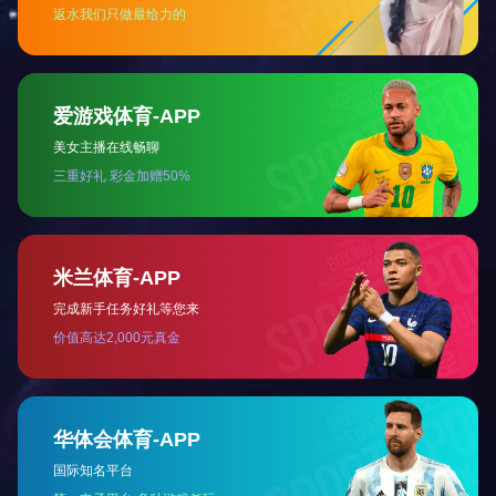
重庆瑜欣平瑞拥有工程、制造和销售能力。
成为卓越的智能控制系统解决方案供应商