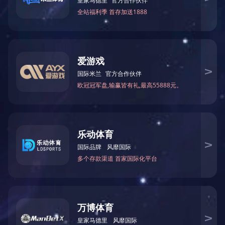
1
特征
结构紧凑，防水，不锈钢轴
低噪音、高扭矩、高可靠性、工作寿命长
改善驱动电机功能、提高割草车性能
? ? ? 可编程隔离监测和故障检测
? ? ? ?带转子位置检测器，可根据电压变化自动控制频率
2
参数