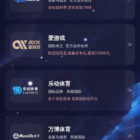
重庆瑜欣平瑞拥有工程、制造和销售能力。
成为卓越的智能控制系统解决方案供应商
快速导航
关于我们
发展历史
项目案例
解决方案
联系我们
热门产品
通机动力类
发电机