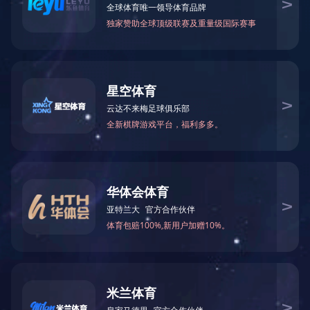
瑜欣电动汽车72V快速充
电充电器
72V快速充电充电器用于电
动汽车。它用于电动汽车。
在这个行业有大约27年的经
查看更多
验。我们是指定的供应商，
长期与该行业的许多著名客
户合作，如Greenworks、
Ryobi、TTI、Alamo
Group、Briggs&Stratton和
Generac。