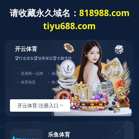
项目案例
乐鱼·体育-乐鱼(中国)一站式服务官方网站
项目案例