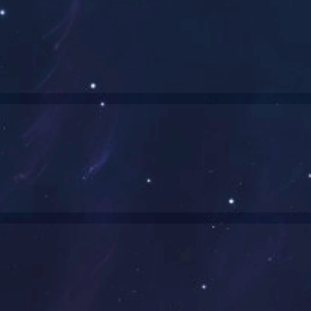
直流有刷系列-PRD01
瑜欣三合一控
1.2KW 48v驱动电机控
机草坪车。它与我们的
匹配。我们有800W至5.
和控制器，用于电池供
们的产品应用于电动手
车、链锯、鼓风机、电