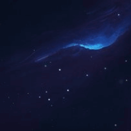
G
Gr
?1