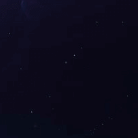
department and sevice center, etc.
Specification Faucet Type Bathroom
Sink Faucets, Installation Type
Centerset, Installation Holes One Hole,
Number of Handles Single Handle, ...
3.5kw驱动电机
工具电机控
000rpm无刷
款我们自己生
。这是一款
并通过了市
Next >
>>
Page 3 / 4