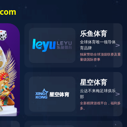
ESG
联系我们
投资者关系
官方网站