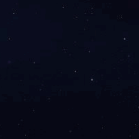
联系我们
电话: 023-65828790
地址: 重庆市高新区含谷镇高腾大道992号
邮箱: maoyi@cqyx.com.cn