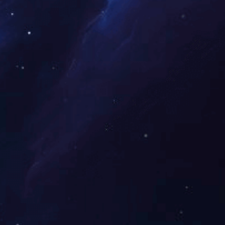
的许多著名客户合作，如
reenworks、Ryobi、TTI、Alamo
oup、Briggs&Stratton和Generac。
1kw刀盘电机-适用手推割草车
瑜欣手扶式电动园林
制器
000W 36V? 3000rpm无刷直流刀盘
800W 1000W 36V 48V 3
电机
直流电机bldc电机是一
用于手扶割草车
产的电机，已有4年历史
技术完善的成熟产品，
场验证。
<<
< Previous
1
2
3
4