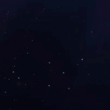
成为卓越的智能控制系统解决方案供应商
关
发
项
解
联