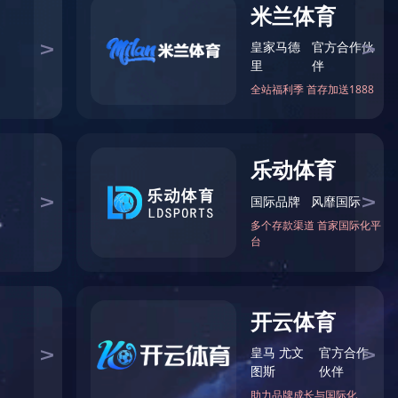
制器
瑜欣二合一控制器
制器用于拖拉
1.2KW 48v驱动电机控制器用于拖拉
驱动电机相
机草坪车。它与我们的驱动电机相
5KW的电机
匹配。我们有800W至5.5KW的电机
电设备。我
和控制器，用于电池供电设备。我
扶式割草
们的产品应用于电动手扶式割草
动零回转割
车、链锯、鼓风机、电动零回转割