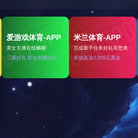
2.5kw驱动电机
1.8kw驱动电