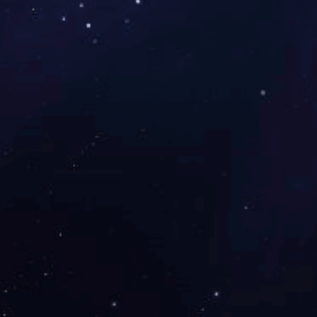
成为卓越的智能控制系统解决方案供应商
关