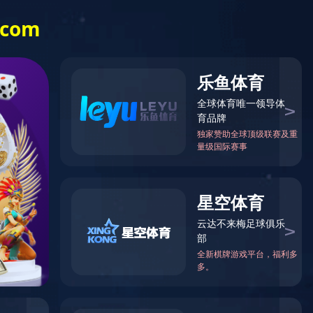
ESG
联系我们
投资者关系
官方网站