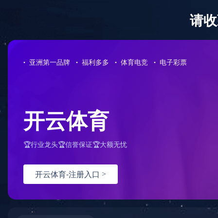
乐鱼·体育-乐鱼(中国)一站式服务官方网站
环保公示
乐鱼·
乐鱼·体育-乐鱼(中国)一站式服务官方网站
产品中
乐鱼