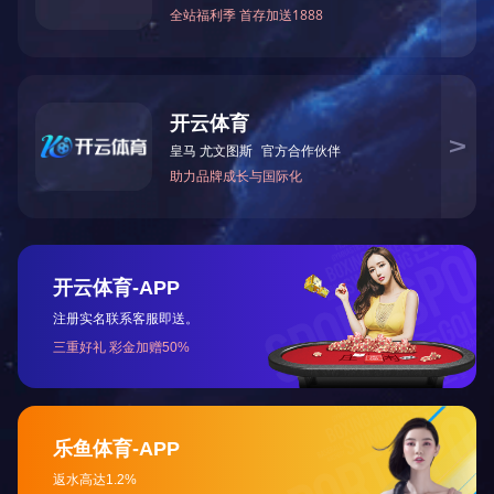
T85-05030100点火模块
查看更多
重庆瑜欣平瑞拥有工程、制造和销售能力。