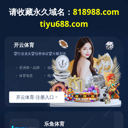
企业文化
乐鱼·体育-乐鱼(中国)一站式服务官方网站
企业文化
愿景