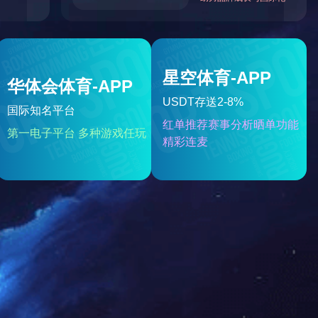
计时器
电机–定子