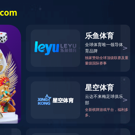
ESG
联系我们
投资者关系
离不开高品质核心零部件支撑。
转子等关键产品。其中，逆变器与定子、转子配
知名通用动力机械制造商建立长期合作，远销欧