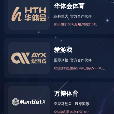
美、日韩等地区，满足不同客户的个性化供电
发
产品分类
磁电机
逆变器
显示模块