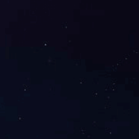
逆变器
Page 1 / 2