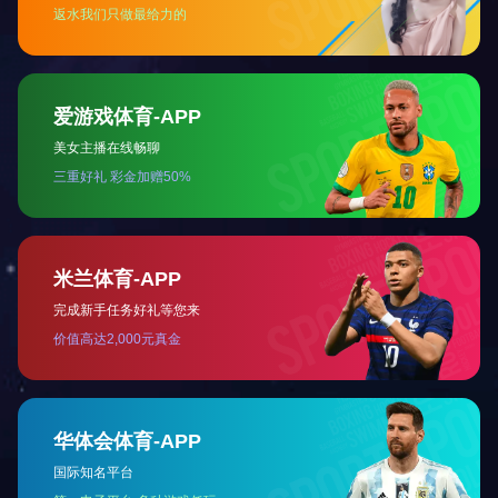
成为卓越的智能控制系统解决方案供应商
快速导航
关于我们
发展历史
项目案例
解决方案
联系我们
热门产品
通机动力类
发电机
乐鱼·体育-乐鱼(中国)一站式服务官方网站