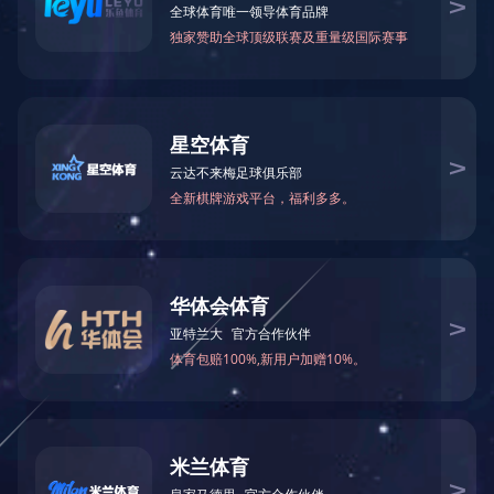
3.5F-01.03.02点火控制器
产品特点