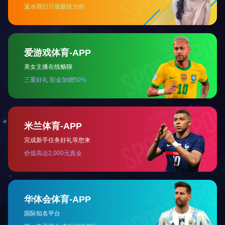
成为卓越的智能控制系统解决方案供应商
快速导航
关于我们
发展历史
项目案例
解决方案
联系我们
热门产品
通机动力类
发电机
乐鱼·体育-乐鱼(中国)一站式服务官方网站