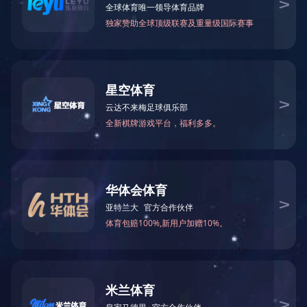
直流无刷系列（有感）-PR101
产品特点
相关产品