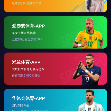
快速导航
关于我们
发展历史
项目案例
解决方案
联系我们
热门产品
通机动力类
发电机
乐鱼·体育-乐鱼(中国)一站式服务官方网站
锂电储能类
联系我们
电话: 023-65828790
地址: 重庆市高新区含谷镇高腾大道992号